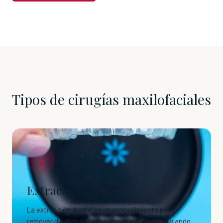
Tipos de cirugías maxilofaciales
1
Extracción
La extracción dental es un procedimiento para
remover dientes dañados o problemáticos, aliviando