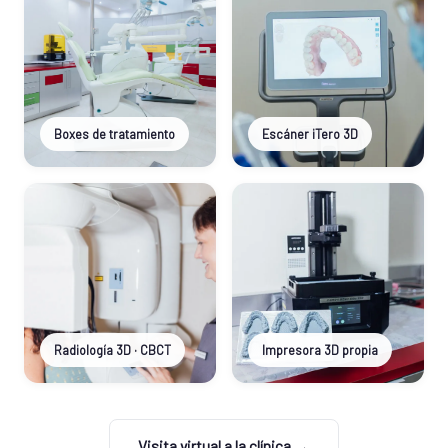
Boxes de tratamiento
Escáner iTero 3D
Radiología 3D · CBCT
Impresora 3D propia
Visita virtual a la clínica →