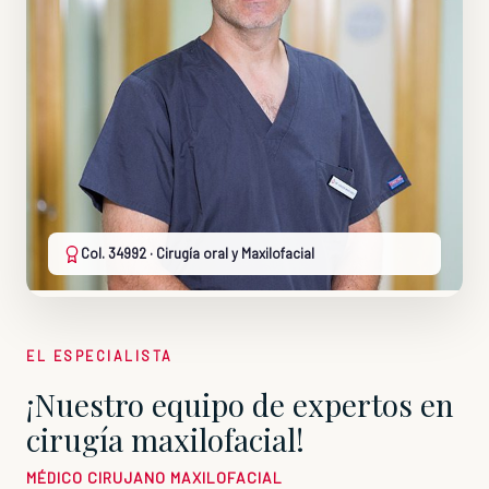
Col. 34992 · Cirugía oral y Maxilofacial
EL ESPECIALISTA
¡Nuestro equipo de expertos en
cirugía maxilofacial!
MÉDICO CIRUJANO MAXILOFACIAL