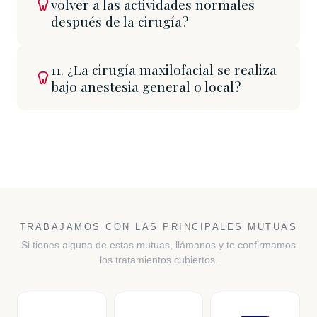
volver a las actividades normales
después de la cirugía?
11. ¿La cirugía maxilofacial se realiza
bajo anestesia general o local?
TRABAJAMOS CON LAS PRINCIPALES MUTUAS
Si tienes alguna de estas mutuas, llámanos y te confirmamos
los tratamientos cubiertos.