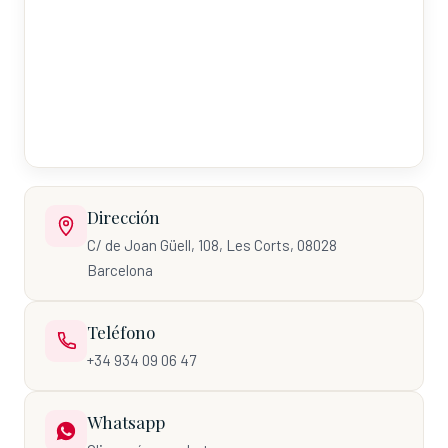
Dirección
C/ de Joan Güell, 108, Les Corts, 08028
Barcelona
Teléfono
+34 934 09 06 47
Whatsapp