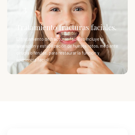
3
Tratamiento fracturas faciales.
El tratamiento de fracturas faciales incluye la
alineación y estabilización de huesos rotos, mediante
cirugía o férulas, para restaurar la función y
apariencia facial.