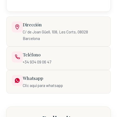
Dirección
C/ de Joan Güell, 108, Les Corts, 08028
Barcelona
Teléfono
+34 934 09 06 47
Whatsapp
Clic aquí para whatsapp