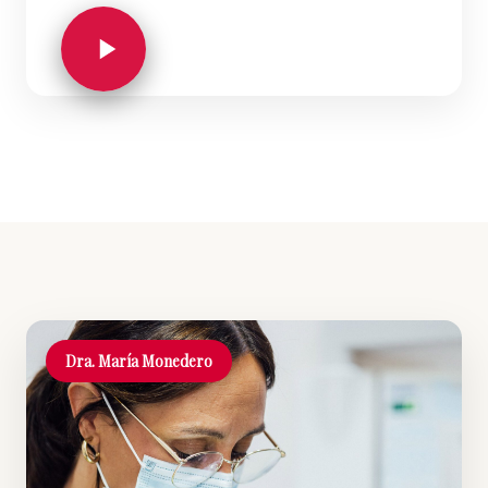
Dra. María Monedero