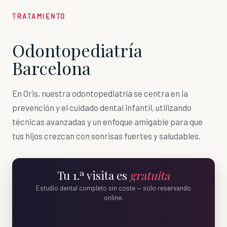
TRATAMIENTO
Odontopediatría
Barcelona
En Oris, nuestra odontopediatría se centra en la
prevención y el cuidado dental infantil, utilizando
técnicas avanzadas y un enfoque amigable para que
tus hijos crezcan con sonrisas fuertes y saludables.
Tu 1.ª visita es
gratuita
Estudio dental completo sin coste — solo reservando
online.