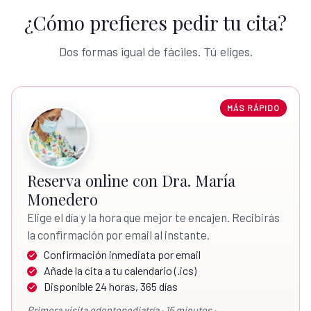
¿Cómo prefieres pedir tu cita?
Dos formas igual de fáciles. Tú eliges.
MÁS RÁPIDO
Reserva online con Dra. María
Monedero
Elige el día y la hora que mejor te encajen. Recibirás
la confirmación por email al instante.
Confirmación inmediata por email
Añade la cita a tu calendario (.ics)
Disponible 24 horas, 365 días
Primera visita odontopediatría · 15 minutos ·