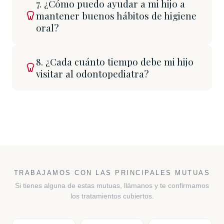
7. ¿Cómo puedo ayudar a mi hijo a
mantener buenos hábitos de higiene
oral?
8. ¿Cada cuánto tiempo debe mi hijo
visitar al odontopediatra?
TRABAJAMOS CON LAS PRINCIPALES MUTUAS
Si tienes alguna de estas mutuas, llámanos y te confirmamos
los tratamientos cubiertos.