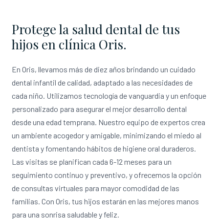
Protege la salud dental de tus
hijos en clínica Oris.
En Oris, llevamos más de diez años brindando un cuidado
dental infantil de calidad, adaptado a las necesidades de
cada niño. Utilizamos tecnología de vanguardia y un enfoque
personalizado para asegurar el mejor desarrollo dental
desde una edad temprana. Nuestro equipo de expertos crea
un ambiente acogedor y amigable, minimizando el miedo al
dentista y fomentando hábitos de higiene oral duraderos.
Las visitas se planifican cada 6-12 meses para un
seguimiento continuo y preventivo, y ofrecemos la opción
de consultas virtuales para mayor comodidad de las
familias. Con Oris, tus hijos estarán en las mejores manos
para una sonrisa saludable y feliz.