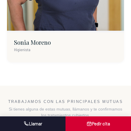
Sonia Moreno
Higienista
TRABAJAMOS CON LAS PRINCIPALES MUTUAS
Si tienes alguna de estas mutuas, llámanos y te confirmamos
los tratamientos cubiertos.
Llamar
Pedir cita