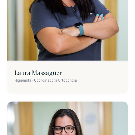
Laura Massaguer
Higienista · Coordinadora Ortodoncia