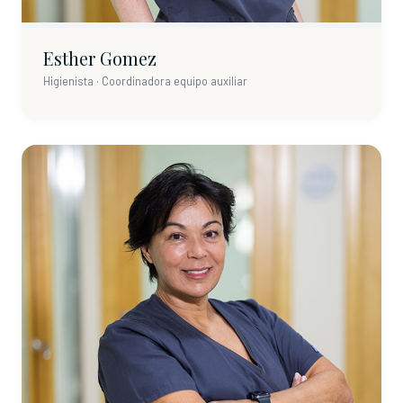
Esther Gomez
Higienista · Coordinadora equipo auxiliar