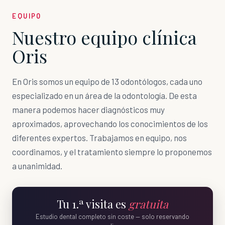
EQUIPO
Nuestro equipo clínica
Oris
En Oris somos un equipo de 13 odontólogos, cada uno
especializado en un área de la odontología. De esta
manera podemos hacer diagnósticos muy
aproximados, aprovechando los conocimientos de los
diferentes expertos. Trabajamos en equipo, nos
coordinamos, y el tratamiento siempre lo proponemos
a unanimidad.
Tu 1.ª visita es
gratuita
Estudio dental completo sin coste — solo reservando