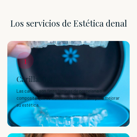
Los servicios de Estética denal
1
Carillas dentales
Las carillas son finas láminas de porcelana o
composite que se adhieren a los dientes para mejorar
su estética.