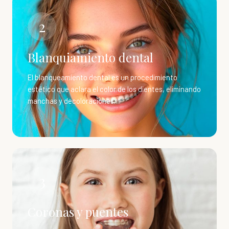
2
Blanquiamiento dental
El blanqueamiento dental es un procedimiento
estético que aclara el color de los dientes, eliminando
manchas y decoloraciones.
3
Coronas y puentes