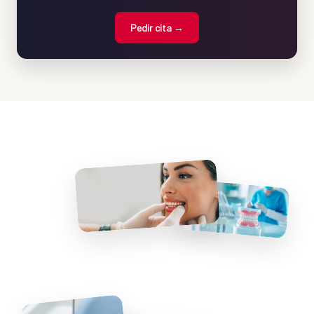
Pedir cita →