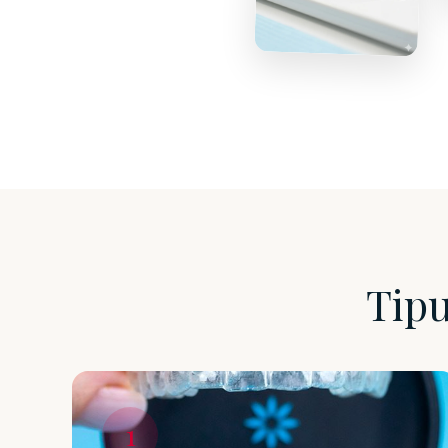
Tipu
1