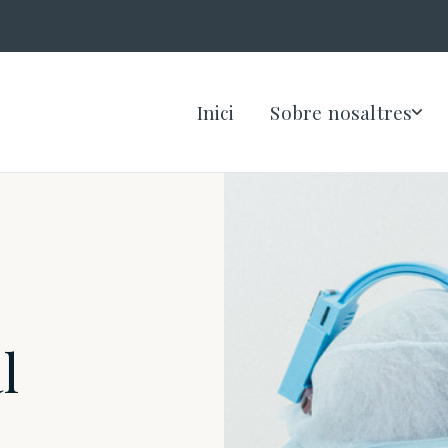
Inici
Sobre nosaltres
l