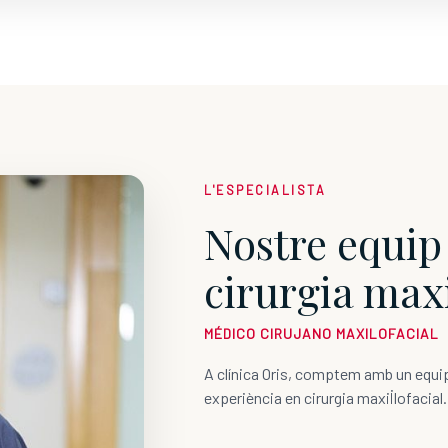
L'ESPECIALISTA
Nostre equip
cirurgia maxi
MÉDICO CIRUJANO MAXILOFACIAL
A clínica Oris, comptem amb un equip
experiència en cirurgia maxil·lofacial.