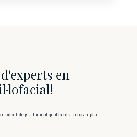
 d'experts en
l·lofacial!
 d'odontòlegs altament qualificats i amb àmplia