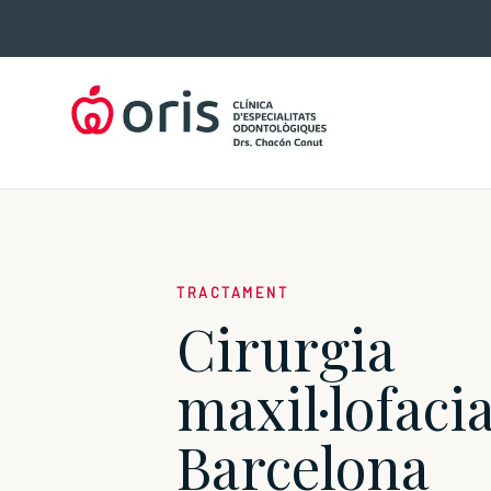
Vés
al
contingut
TRACTAMENT
Cirurgia
maxil·lofacia
Barcelona