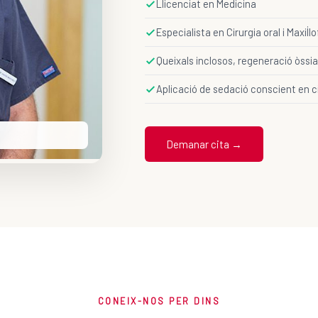
Llicenciat en Medicina
Especialista en Cirurgia oral i Maxil·l
Queixals inclosos, regeneració òssia
Aplicació de sedació conscient en 
Demanar cita →
CONEIX-NOS PER DINS