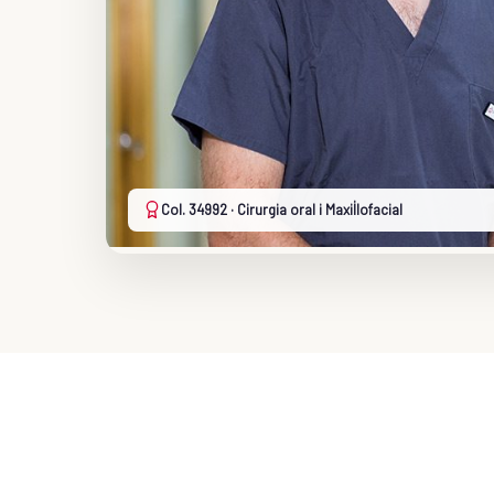
Col. 34992 · Cirurgia oral i Maxil·lofacial