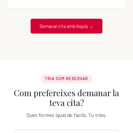
Demanar cita amb l'equip →
TRIA COM RESERVAR
Com prefereixes demanar la
teva cita?
Dues formes igual de fàcils. Tu tries.