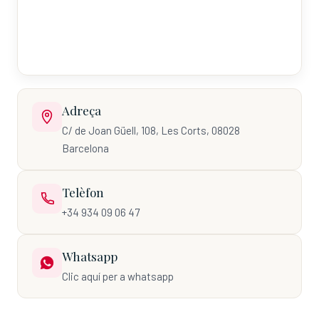
Adreça
C/ de Joan Güell, 108, Les Corts, 08028
Barcelona
Telèfon
+34 934 09 06 47
Whatsapp
Clic aquí per a whatsapp