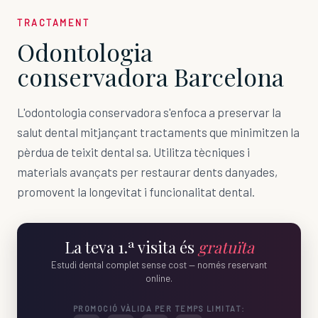
TRACTAMENT
Odontologia
conservadora Barcelona
L'odontologia conservadora s'enfoca a preservar la
salut dental mitjançant tractaments que minimitzen la
pèrdua de teixit dental sa. Utilitza tècniques i
materials avançats per restaurar dents danyades,
promovent la longevitat i funcionalitat dental.
La teva 1.ª visita és
gratuïta
Estudi dental complet sense cost — només reservant
online.
PROMOCIÓ VÀLIDA PER TEMPS LIMITAT: