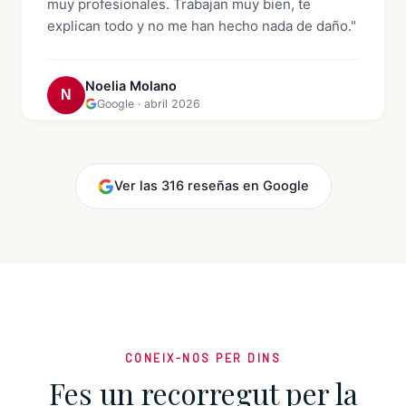
muy profesionales. Trabajan muy bien, te
explican todo y no me han hecho nada de daño."
Noelia Molano
N
Google · abril 2026
Ver las 316 reseñas en Google
CONEIX-NOS PER DINS
Fes un recorregut per la