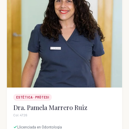
ESTÈTICA · PRÒTESI
Dra. Pamela Marrero Ruiz
Col. 4726
Llicenciada en Odontologia