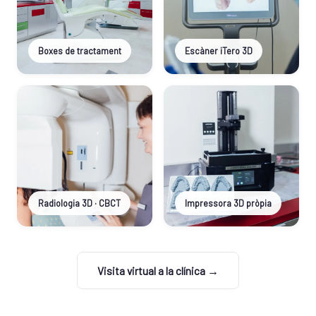
Boxes de tractament
Escàner iTero 3D
Radiologia 3D · CBCT
Impressora 3D pròpia
Visita virtual a la clínica →