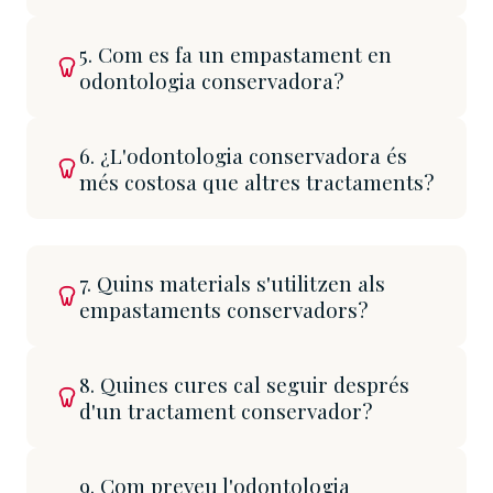
5. Com es fa un empastament en
odontologia conservadora?
6. ¿L'odontologia conservadora és
més costosa que altres tractaments?
7. Quins materials s'utilitzen als
empastaments conservadors?
8. Quines cures cal seguir després
d'un tractament conservador?
9. Com preveu l'odontologia