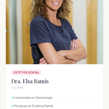
ESTÈTICA DENTAL
Dra. Elsa Ramis
Col. 3969
Llicenciada en Odontologia
Postgrau en Estètica Dental