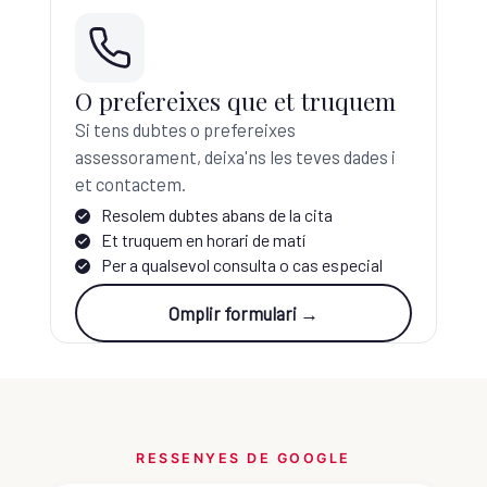
O prefereixes que et truquem
Si tens dubtes o prefereixes
assessorament, deixa'ns les teves dades i
et contactem.
Resolem dubtes abans de la cita
Et truquem en horari de matí
Per a qualsevol consulta o cas especial
Omplir formulari →
RESSENYES DE GOOGLE