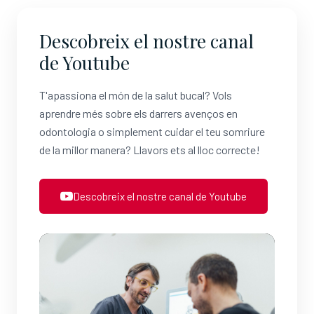
Descobreix el nostre canal
de Youtube
T'apassiona el món de la salut bucal? Vols
aprendre més sobre els darrers avenços en
odontologia o simplement cuidar el teu somriure
de la millor manera? Llavors ets al lloc correcte!
Descobreix el nostre canal de Youtube