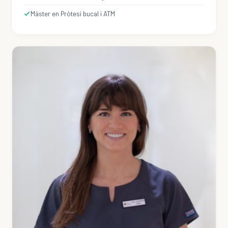
Màster en Pròtesi bucal i ATM