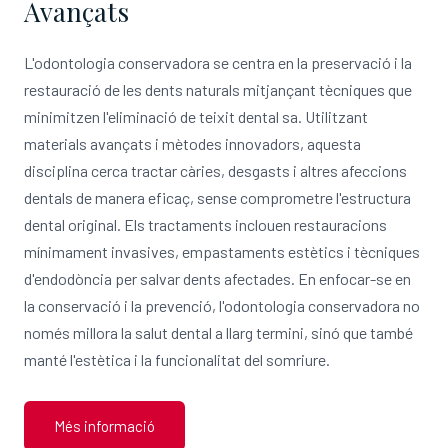
Avançats
L'odontologia conservadora se centra en la preservació i la
restauració de les dents naturals mitjançant tècniques que
minimitzen l'eliminació de teixit dental sa. Utilitzant
materials avançats i mètodes innovadors, aquesta
disciplina cerca tractar càries, desgasts i altres afeccions
dentals de manera eficaç, sense comprometre l'estructura
dental original. Els tractaments inclouen restauracions
mínimament invasives, empastaments estètics i tècniques
d'endodòncia per salvar dents afectades. En enfocar-se en
la conservació i la prevenció, l'odontologia conservadora no
només millora la salut dental a llarg termini, sinó que també
manté l'estètica i la funcionalitat del somriure.
Més informació