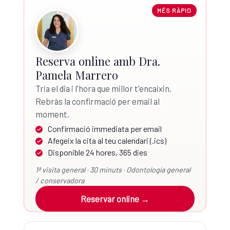
MÉS RÀPID
Reserva online amb Dra.
Pamela Marrero
Tria el dia i l'hora que millor t'encaixin.
Rebràs la confirmació per email al
moment.
Confirmació immediata per email
Afegeix la cita al teu calendari (.ics)
Disponible 24 hores, 365 dies
1ª visita general · 30 minuts · Odontología general
/ conservadora
Reservar online →