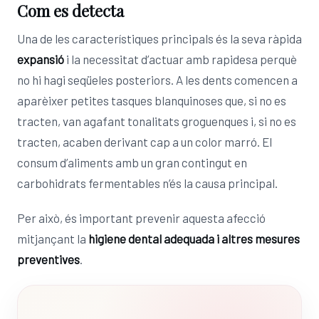
Com es detecta
Una de les característiques principals és la seva ràpida
expansió
i la necessitat d’actuar amb rapidesa perquè
no hi hagi seqüeles posteriors. A les dents comencen a
aparèixer petites tasques blanquinoses que, si no es
tracten, van agafant tonalitats groguenques i, si no es
tracten, acaben derivant cap a un color marró. El
consum d’aliments amb un gran contingut en
carbohidrats fermentables n’és la causa principal.
Per això, és important prevenir aquesta afecció
mitjançant la
higiene dental adequada i altres mesures
preventives
.