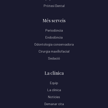
Pròtesi Dental
Més serveis
Periodòncia
Endodòncia
Odontologia conservadora
Cirurgia maxil·lofacial
Sedació
La clínica
Equip
La clínica
Notícies
Demanar cita