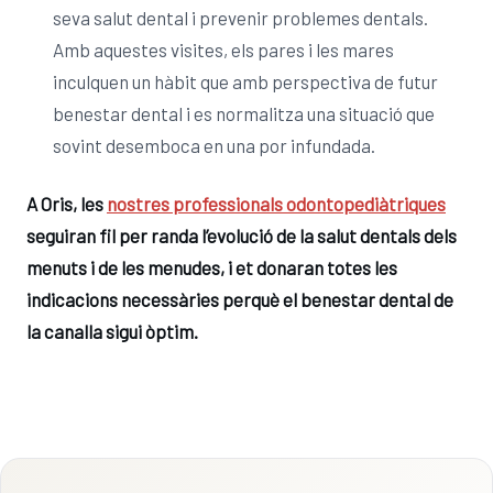
seva salut dental i prevenir problemes dentals.
Amb aquestes visites, els pares i les mares
inculquen un hàbit que amb perspectiva de futur
benestar dental i es normalitza una situació que
sovint desemboca en una por infundada.
A Oris, les
nostres professionals odontopediàtriques
seguiran fil per randa l’evolució de la salut dentals dels
menuts i de les menudes, i et donaran totes les
indicacions necessàries perquè el benestar dental de
la canalla sigui òptim.