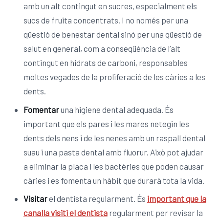
amb un alt contingut en sucres, especialment els
sucs de fruita concentrats. I no només per una
qüestió de benestar dental sinó per una qüestió de
salut en general, com a conseqüència de l’alt
contingut en hidrats de carboni, responsables
moltes vegades de la proliferació de les càries a les
dents.
Fomentar
una higiene dental adequada. És
important que els pares i les mares netegin les
dents dels nens i de les nenes amb un raspall dental
suau i una pasta dental amb fluorur. Això pot ajudar
a eliminar la placa i les bactèries que poden causar
càries i es fomenta un hàbit que durarà tota la vida.
Visitar
el dentista regularment. És
important que la
canalla visiti el dentista
regularment per revisar la