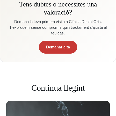
Tens dubtes o necessites una
valoració?
Demana la teva primera visita a Clínica Dental Oris.
T'expliquem sense compromís quin tractament s'ajusta al
teu cas.
Demanar cita
Continua llegint