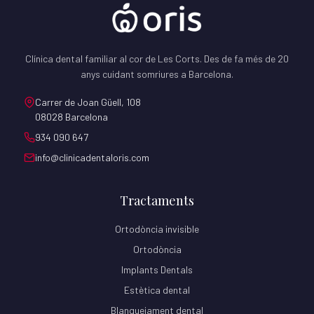
Clínica dental familiar al cor de Les Corts. Des de fa més de 20
anys cuidant somriures a Barcelona.
Carrer de Joan Güell, 108
08028 Barcelona
934 090 647
info@clinicadentaloris.com
Tractaments
Ortodòncia invisible
Ortodòncia
Implants Dentals
Estètica dental
Blanquejament dental