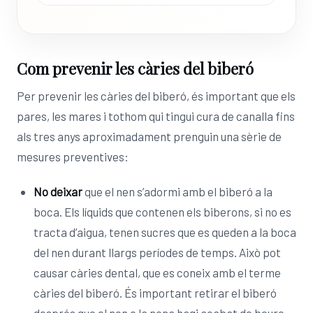
Com prevenir les càries del biberó
Per prevenir les càries del biberó, és important que els
pares, les mares i tothom qui tingui cura de canalla fins
als tres anys aproximadament prenguin una sèrie de
mesures preventives:
No deixar
que el nen s’adormi amb el biberó a la
boca. Els líquids que contenen els biberons, si no es
tracta d’aigua, tenen sucres que es queden a la boca
del nen durant llargs períodes de temps. Això pot
causar càries dental, que es coneix amb el terme
càries del biberó. És important retirar el biberó
després que el nen o la nena hagi acabat de beure.