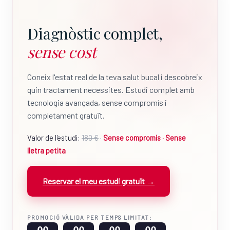
Diagnòstic complet,
sense cost
Coneix l'estat real de la teva salut bucal i descobreix
quin tractament necessites. Estudi complet amb
tecnologia avançada, sense compromís i
completament gratuït.
Valor de l'estudi:
180 €
·
Sense compromís · Sense
lletra petita
Reservar el meu estudi gratuït →
PROMOCIÓ VÀLIDA PER TEMPS LIMITAT: