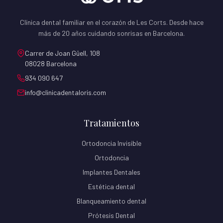
Clínica dental familiar en el corazón de Les Corts. Desde hace
más de 20 años cuidando sonrisas en Barcelona.
Carrer de Joan Güell, 108
08028 Barcelona
934 090 647
info@clinicadentaloris.com
Tratamientos
Ortodoncia Invisible
Ortodoncia
Implantes Dentales
Estética dental
Blanqueamiento dental
Prótesis Dental