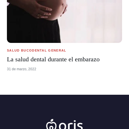
SALUD BUCODENTAL GENERAL
La salud dental durante el embarazo
31 de marzo, 2022