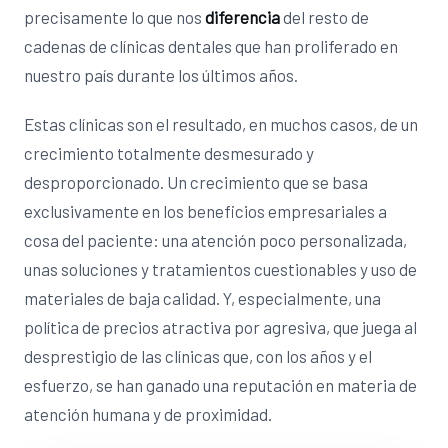
precisamente lo que nos
diferencia
del resto de
cadenas de clínicas dentales que han proliferado en
nuestro país durante los últimos años.
Estas clínicas son el resultado, en muchos casos, de un
crecimiento totalmente desmesurado y
desproporcionado. Un crecimiento que se basa
exclusivamente en los beneficios empresariales a
cosa del paciente: una atención poco personalizada,
unas soluciones y tratamientos cuestionables y uso de
materiales de baja calidad. Y, especialmente, una
política de precios atractiva por agresiva, que juega al
desprestigio de las clínicas que, con los años y el
esfuerzo, se han ganado una reputación en materia de
atención humana y de proximidad.