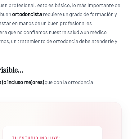
uen profesional: esto es básico, lo más importante de
n buen
ortodoncista
requiere un grado de formación y
e estar en manos de un buen profesional es
nera que no confiamos nuestra salud a un médico
amos, un tratamiento de ortodoncia debe atenderle y
visible…
 (o incluso mejores)
que con la ortodoncia
TU ESTUDIO INCLUYE: