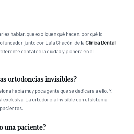
rles hablar, que expliquen qué hacen, por qué lo
cofundador, junto con Laia Chacón, de la
Clínica Dental
referente dental de la ciudad y pionera en el
las ortodoncias invisibles?
lona había muy poca gente que se dedicara a ello. Y,
 exclusiva. La ortodoncia invisible con el sistema
 pacientes.
 o una paciente?