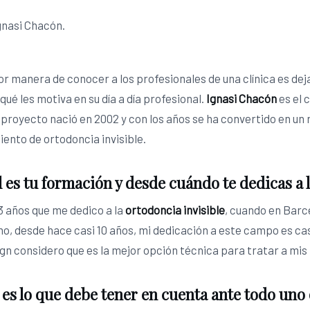
r manera de conocer a los profesionales de una clínica es deja
qué les motiva en su día a día profesional.
Ignasi Chacón
es el 
l proyecto nació en 2002 y con los años se ha convertido en un 
ento de ortodoncia invisible.
 es tu formación y desde cuándo te dedicas a 
3 años que me dedico a la
ortodoncia invisible
, cuando en Barce
o, desde hace casi 10 años, mi dedicación a este campo es casi
ign considero que es la mejor opción técnica para tratar a mis
es lo que debe tener en cuenta ante todo uno