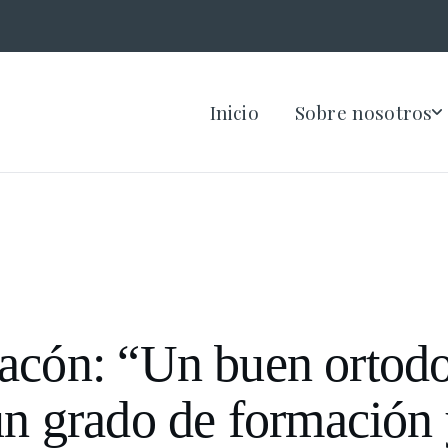
Inicio
Sobre nosotros
acón: “Un buen ortodo
un grado de formación