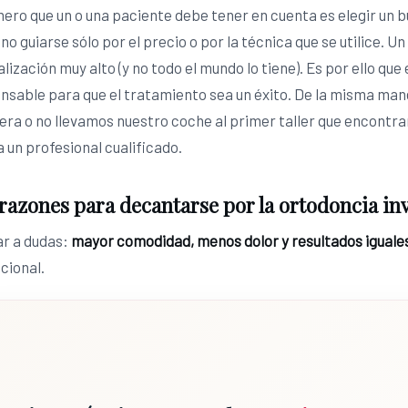
ero que un o una paciente debe tener en cuenta es elegir un b
 no guiarse sólo por el precio o por la técnica que se utilice. U
lización muy alto (y no todo el mundo lo tiene). Es por ello qu
ensable para que el tratamiento sea un éxito. De la misma ma
iera o no llevamos nuestro coche al primer taller que encontr
a un profesional cualificado.
razones para decantarse por la ortodoncia in
ar a dudas:
mayor comodidad, menos dolor y resultados iguales
cional.