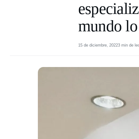
especiali
mundo lo 
15 de diciembre, 2022
3 min de le