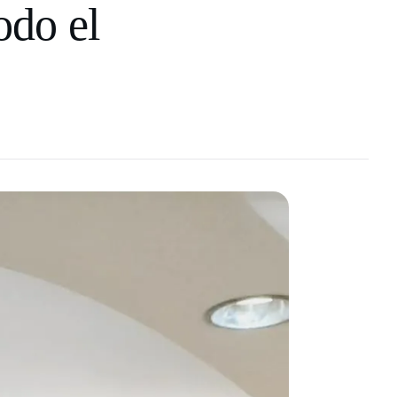
odo el