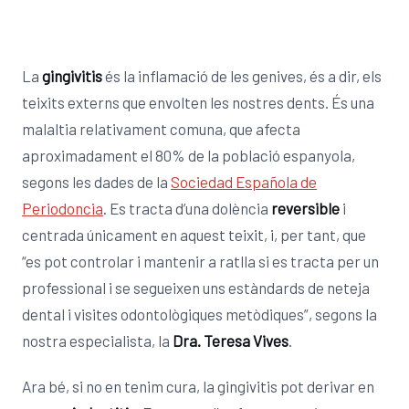
La
gingivitis
és la inflamació de les genives, és a dir, els
teixits externs que envolten les nostres dents. És una
malaltia relativament comuna, que afecta
aproximadament el 80% de la població espanyola,
segons les dades de la
Sociedad Española de
Periodoncia
. Es tracta d’una dolència
reversible
i
centrada únicament en aquest teixit, i, per tant, que
“es pot controlar i mantenir a ratlla si es tracta per un
professional i se segueixen uns estàndards de neteja
dental i visites odontològiques metòdiques”, segons la
nostra especialista, la
Dra. Teresa Vives
.
Ara bé, si no en tenim cura, la gingivitis pot derivar en