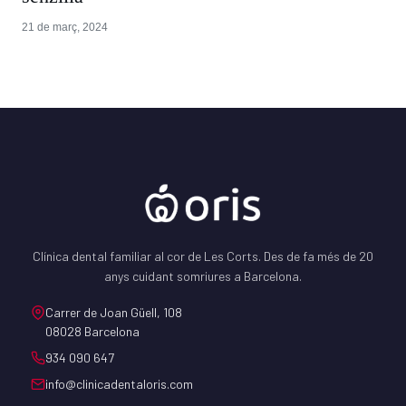
21 de març, 2024
Clínica dental familiar al cor de Les Corts. Des de fa més de 20
anys cuidant somriures a Barcelona.
Carrer de Joan Güell, 108
08028 Barcelona
934 090 647
info@clinicadentaloris.com