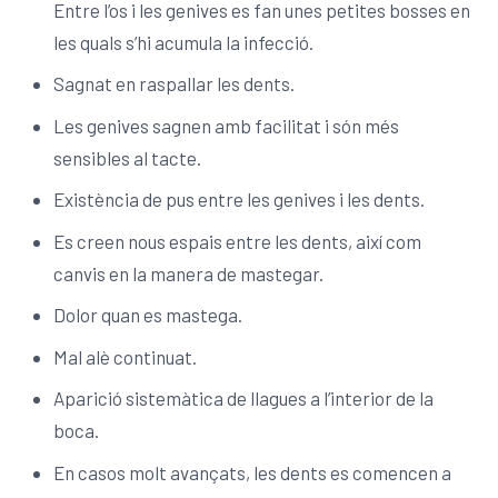
Entre l’os i les genives es fan unes petites bosses en
les quals s’hi acumula la infecció.
Sagnat en raspallar les dents.
Les genives sagnen amb facilitat i són més
sensibles al tacte.
Existència de pus entre les genives i les dents.
Es creen nous espais entre les dents, així com
canvis en la manera de mastegar.
Dolor quan es mastega.
Mal alè continuat.
Aparició sistemàtica de llagues a l’interior de la
boca.
En casos molt avançats, les dents es comencen a