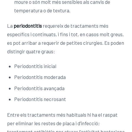
moure o són molt més sensibles als canvis de
temperatura o de textura.
La
periodontitis
requereix de tractaments més
específics i continuats, i fins i tot, en casos molt greus,
es pot arribar a requerir de petites cirurgies. Es poden
distingir quatre graus:
Periodontitis inicial
Periodontitis moderada
Periodontitis avançada
Periodontitis necrosant
Entre els tractaments més habituals hi ha el raspat
per eliminar les restes de placa i d’infecció;
tractament antibiòtic per aturar l’activitat bacteriana