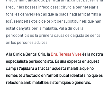
i reduir les bosses infeccioses; cirurgia per netejar a
fons les genives (en cas que la placa hagi arribat fins a
l’os), i empelts d’os o de teixit per substituir els que han
estat danyats per la malaltia. Val a dir que la
periodontitis és la primera causa de caiguda de dents
en les persones adultes.
A la Clínica Dental Oris, la
Dra. Teresa Vives
és la nostra
especialista periodontista. És una experta en aquest
camp i t’ajudarà a tractar aquesta malaltia que no
només té afectació en l’àmbit bucal i dental sinó que es
relaciona amb malalties sistèmiques o generals.