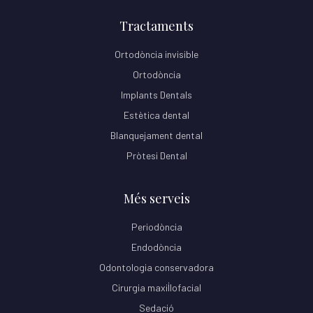
Tractaments
Ortodòncia invisible
Ortodòncia
Implants Dentals
Estètica dental
Blanquejament dental
Pròtesi Dental
Més serveis
Periodòncia
Endodòncia
Odontologia conservadora
Cirurgia maxil·lofacial
Sedació