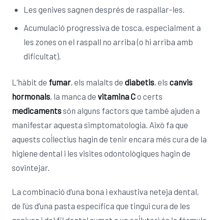
Les genives sagnen després de raspallar-les.
Acumulació progressiva de tosca, especialment a
les zones on el raspall no arriba (o hi arriba amb
dificultat).
L’hàbit de
fumar
, els malalts de
diabetis
, els
canvis
hormonals
, la manca de
vitamina C
o certs
medicaments
són alguns factors que també ajuden a
manifestar aquesta simptomatologia. Això fa que
aquests col·lectius hagin de tenir encara més cura de la
higiene dental i les visites odontològiques hagin de
sovintejar.
La combinació d’una bona i exhaustiva neteja dental,
de l’ús d’una pasta específica que tingui cura de les