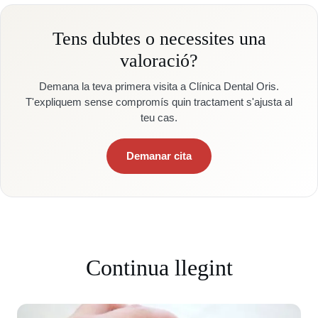
Tens dubtes o necessites una
valoració?
Demana la teva primera visita a Clínica Dental Oris.
T'expliquem sense compromís quin tractament s'ajusta al
teu cas.
Demanar cita
Continua llegint