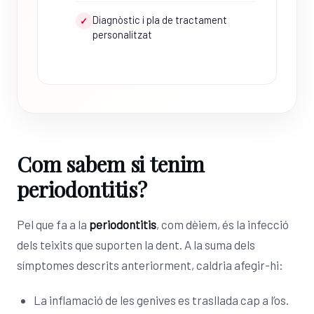
Diagnòstic i pla de tractament
✓
personalitzat
Com sabem si tenim
periodontitis?
Pel que fa a la
periodontitis
, com dèiem, és la infecció
dels teixits que suporten la dent. A la suma dels
símptomes descrits anteriorment, caldria afegir-hi:
La inflamació de les genives es trasllada cap a l’os.