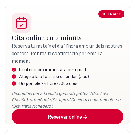
MÉS RÀPID
Cita online en 2 minuts
Reserva tu mateix el dia i l'hora amb un dels nostres
doctors. Rebràs la confirmació per email al
moment.
Confirmació immediata per email
Afegeix la cita al teu calendari (.ics)
Disponible 24 hores, 365 dies
Disponible per a 1a visita general i pròtesi (Dra. Laia
Chacón), ortodòncia (Dr. Ignasi Chacón) i odontopediatria
(Dra. María Monedero).
Reservar online →