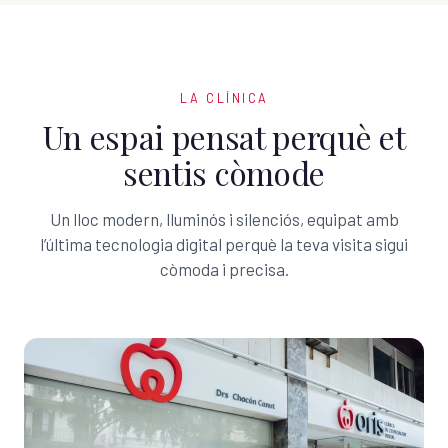
LA CLÍNICA
Un espai pensat perquè et
sentis còmode
Un lloc modern, lluminós i silenciós, equipat amb
l’última tecnologia digital perquè la teva visita sigui
còmoda i precisa.