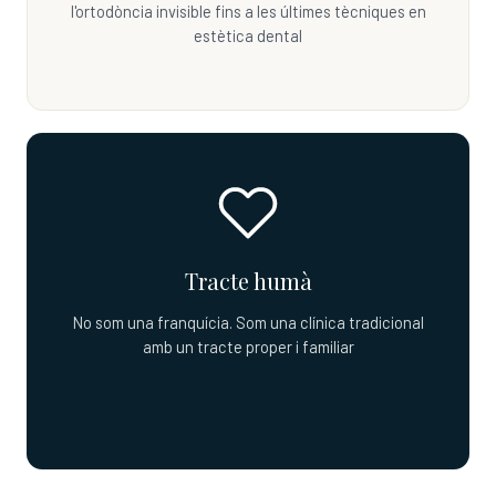
l'ortodòncia invisible fins a les últimes tècniques en
estètica dental
Tracte humà
No som una franquícia. Som una clínica tradicional
amb un tracte proper i familiar