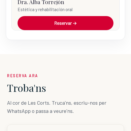
Dra. Alba Torrejón
Estética y rehabilitación oral
Reservar →
RESERVA ARA
Troba'ns
Al cor de Les Corts. Truca'ns, escriu-nos per
WhatsApp o passa a veure'ns.