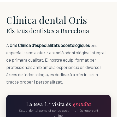
Clínica dental Oris
Els teus dentistes a Barcelona
A
Oris Clinica d'especialitats odontològiques
ens
especialitzem a oferir atenció odontològica integral
de primera qualitat. El nostre equip, format per
professionals amb àmplia experiència en diverses
àrees de l'odontologia, es dedicarà a oferir-te un
tracte proper i personalitzat.
gratuïta
La teva 1.ª visita és
Estudi dental complet sense cost — només reservant
online.