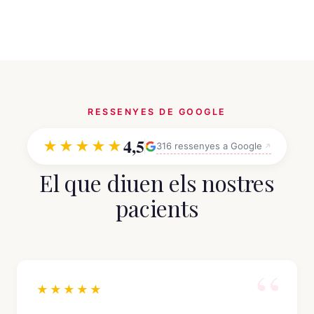
RESSENYES DE GOOGLE
4,5
★★★★★
316 ressenyes a Google
El que diuen els nostres
pacients
★★★★★