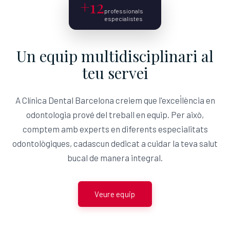
+12
professionals
especialistes
Un equip multidisciplinari al
teu servei
A Clínica Dental Barcelona creiem que l'excel·lència en
odontologia prové del treball en equip. Per això,
comptem amb experts en diferents especialitats
odontològiques, cadascun dedicat a cuidar la teva salut
bucal de manera integral.
Veure equip