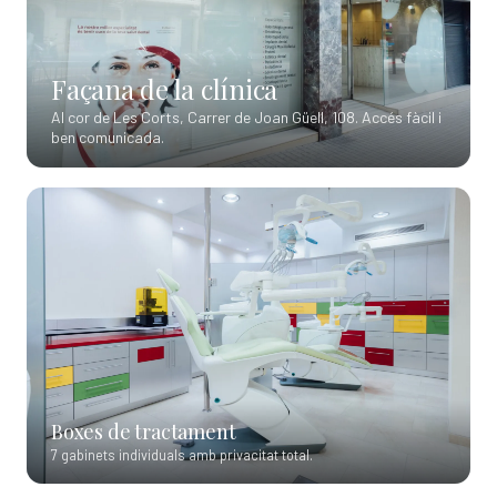
Façana de la clínica
Al cor de Les Corts, Carrer de Joan Güell, 108. Accés fàcil i
ben comunicada.
Boxes de tractament
7 gabinets individuals amb privacitat total.