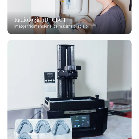
Radiologia 3D · CBCT
Imatge tridimensional de màxima precisió.