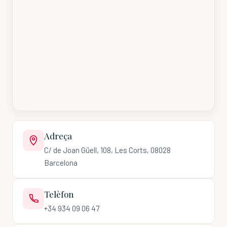
Adreça
C/ de Joan Güell, 108, Les Corts, 08028
Barcelona
Telèfon
+34 934 09 06 47