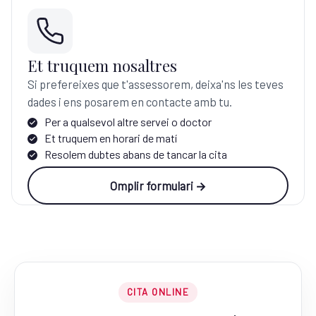
Et truquem nosaltres
Si prefereixes que t'assessorem, deixa'ns les teves
dades i ens posarem en contacte amb tu.
Per a qualsevol altre servei o doctor
Et truquem en horari de matí
Resolem dubtes abans de tancar la cita
Omplir formulari →
CITA ONLINE