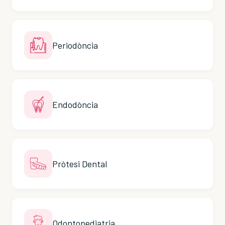
Periodòncia
Endodòncia
Pròtesi Dental
Odontopediatria