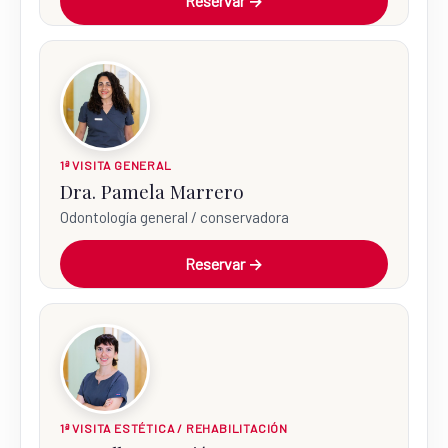
Reservar →
1ª VISITA GENERAL
Dra. Pamela Marrero
Odontología general / conservadora
Reservar →
1ª VISITA ESTÉTICA / REHABILITACIÓN