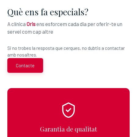
Què ens fa especials?
A clínica
Oris
ens esforcem cada dia per oferir-te un
servei com cap altre
Si no trobes la resposta que cerques, no dubtis a contactar
amb nosaltres.
Contacte
Garantia de qualitat