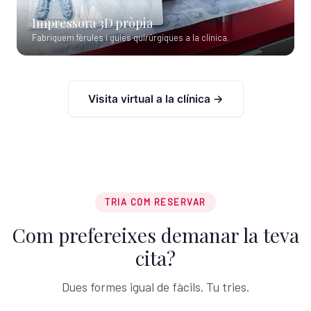
Impressora 3D pròpia
Fabriquem fèrules i guies quirúrgiques a la clínica.
Visita virtual a la clínica →
TRIA COM RESERVAR
Com prefereixes demanar la teva
cita?
Dues formes igual de fàcils. Tu tries.