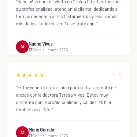
"Hace años que me visito en Clínica Oris. Destaca por
su profesionalidad, atención al cliente, dedicando el
tiempo necesario a mis tratamientos y resolviendo
mis dudas. Toda mi familia se trata aquí."
Nacho Vives
N
Google · marzo 2026
★★★★★
"Estoy yendo a esta clínica para un tratamiento de
encías con la doctora Teresa Vives. Estoy muy
contenta con la profesionalidad y calidez. Mi hija
también va a Oris."
Maria Garrido
M
Google · marzo 2026