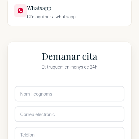
Whatsapp
Clic aquí per a whatsapp
Demanar cita
Et truquem en menys de 24h