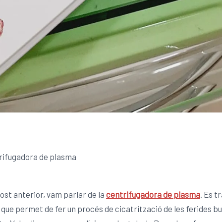
ost anterior, vam parlar de la
centrifugadora de plasma
. Es t
, que permet de fer un procés de cicatrització de les ferides b