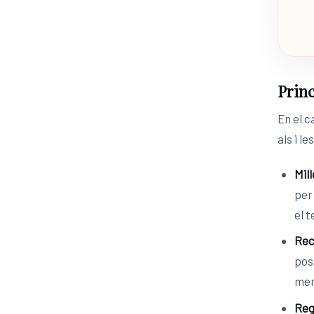
Princ
En el c
als i l
Mill
per
el 
Rec
pos
men
Reg