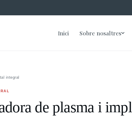
Inici
Sobre nosaltres
al integral
GRAL
adora de plasma i impl