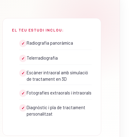
EL TEU ESTUDI INCLOU:
Radiografia panoràmica
✓
Telerradiografia
✓
Escàner intraoral amb simulació
✓
de tractament en 3D
Fotografies extraorals i intraorals
✓
Diagnòstic i pla de tractament
✓
personalitzat