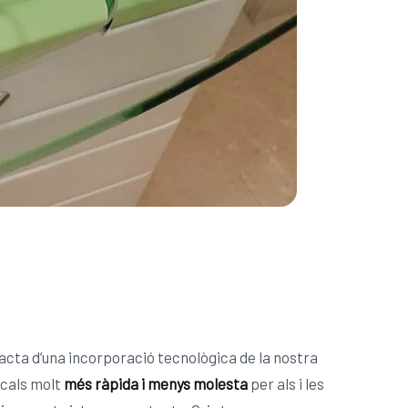
racta d’una incorporació tecnològica de la nostra
ucals molt
més ràpida i menys molesta
per als i les