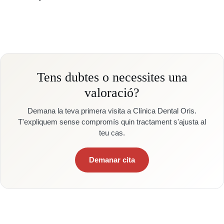
Tens dubtes o necessites una
valoració?
Demana la teva primera visita a Clínica Dental Oris.
T'expliquem sense compromís quin tractament s'ajusta al
teu cas.
Demanar cita