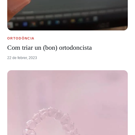
ORTODÒNCIA
Com triar un (bon) ortodoncista
22 de febrer, 2023