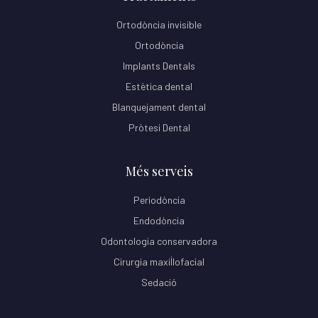
Ortodòncia invisible
Ortodòncia
Implants Dentals
Estètica dental
Blanquejament dental
Pròtesi Dental
Més serveis
Periodòncia
Endodòncia
Odontologia conservadora
Cirurgia maxil·lofacial
Sedació