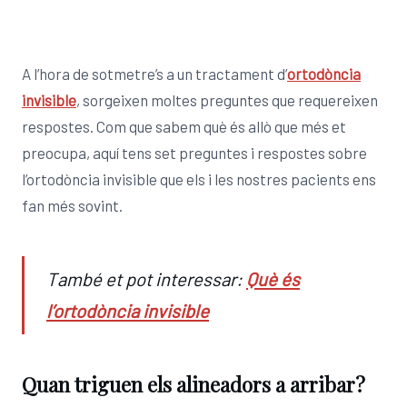
A l’hora de sotmetre’s a un tractament d’
ortodòncia
invisible
, sorgeixen moltes preguntes que requereixen
respostes. Com que sabem què és allò que més et
preocupa, aquí tens set preguntes i respostes sobre
l’ortodòncia invisible que els i les nostres pacients ens
fan més sovint.
També et pot interessar:
Què és
l’ortodòncia invisible
Quan triguen els alineadors a arribar?