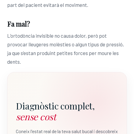
part del pacient evitarà el moviment.
Fa mal?
L’ortodòncia invisible no causa dolor, però pot
provocar lleugeres molèsties o algun tipus de pressió,
ja que s’estan produint petites forces per moure les
dents.
Diagnòstic complet,
sense cost
Coneix l'estat real de la teva salut bucal i descobreix