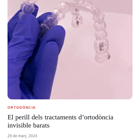
ORTODÒNCIA
El perill dels tractaments d’ortodòncia
invisible barats
28 de març, 2024