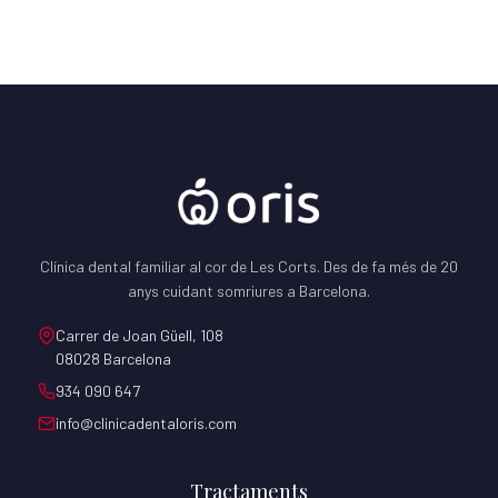
Clínica dental familiar al cor de Les Corts. Des de fa més de 20
anys cuidant somriures a Barcelona.
Carrer de Joan Güell, 108
08028 Barcelona
934 090 647
info@clinicadentaloris.com
Tractaments