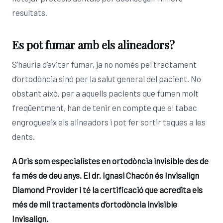
resultats.
Es pot fumar amb els alineadors?
S’hauria d’evitar fumar, ja no només pel tractament
d’ortodòncia sinó per la salut general del pacient. No
obstant això, per a aquells pacients que fumen molt
freqüentment, han de tenir en compte que el tabac
engrogueeix els alineadors i pot fer sortir taques a les
dents.
A Oris som especialistes en ortodòncia invisible des de
fa més de deu anys. El dr. Ignasi Chacón és Invisalign
Diamond Provider i té la certificació que acredita els
més de mil tractaments d’ortodòncia invisible
Invisalign.