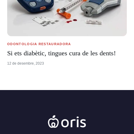
ODONTOLOGIA RESTAURADORA
Si ets diabètic, tingues cura de les dents!
12 de desembre, 2023