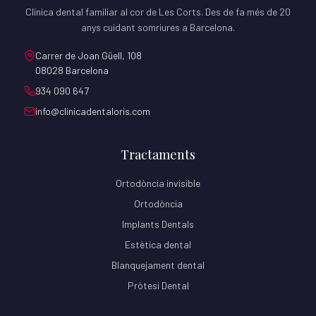
Clínica dental familiar al cor de Les Corts. Des de fa més de 20
anys cuidant somriures a Barcelona.
Carrer de Joan Güell, 108
08028 Barcelona
934 090 647
info@clinicadentaloris.com
Tractaments
Ortodòncia invisible
Ortodòncia
Implants Dentals
Estètica dental
Blanquejament dental
Pròtesi Dental