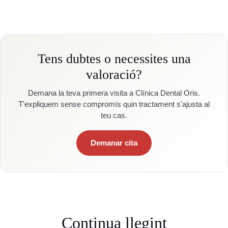
Tens dubtes o necessites una
valoració?
Demana la teva primera visita a Clínica Dental Oris.
T'expliquem sense compromís quin tractament s'ajusta al
teu cas.
Demanar cita
Continua llegint