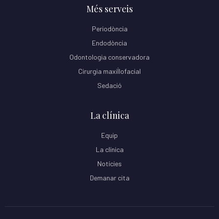
Més serveis
Periodòncia
Endodòncia
Odontologia conservadora
Cirurgia maxil·lofacial
Sedació
La clínica
Equip
La clínica
Notícies
Demanar cita