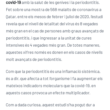
covid-19
amb la salut de les genives i la periodontitis.
Fet sobre una mostra de 568 malalts de coronavirus a
Qatar, entre els mesos de febrer i juliol de 2020, l’estudi
revela que el nivell de letalitat del virus és 8 vegades
més gran en el cas de persones amb graus avançats de
periodontitis, i que ingressar a la unitat de cures
intensives és 4 vegades més gran. De totes maneres,
aquestes xifres només es donen en els casos de nivells
molt avançats de periodontitis.
Com que la periodontitis és una inflamació sistèmica,
és a dir, que afecta a tot l’organisme i fa augmentar els
mateixos indicadors moleculars que la covid-19, en
aquests casos provoca un efecte multiplicador.
Com a dada curiosa, aquest estudi s’ha pogut dur a