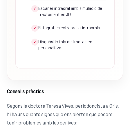
Escàner intraoral amb simulació de
✓
tractament en 3D
Fotografies extraorals i intraorals
✓
Diagnòstic i pla de tractament
✓
personalitzat
Consells pràctics
Segons la doctora Teresa Vives, periodoncista a Oris,
hi ha uns quants signes que ens alerten que podem
tenir problemes amb les genives: