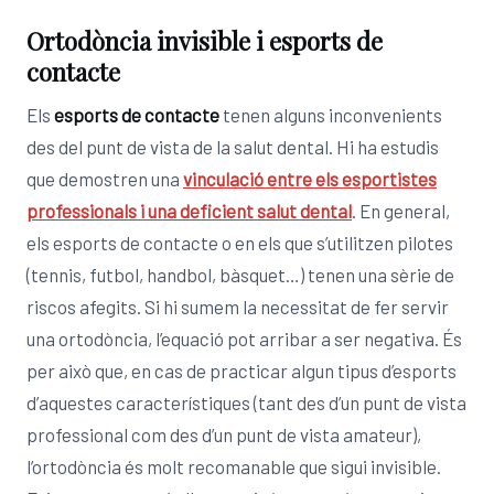
Ortodòncia invisible i esports de
contacte
Els
esports de contacte
tenen alguns inconvenients
des del punt de vista de la salut dental. Hi ha estudis
que demostren una
vinculació entre els esportistes
professionals i una deficient salut dental
. En general,
els esports de contacte o en els que s’utilitzen pilotes
(tennis, futbol, handbol, bàsquet…) tenen una sèrie de
riscos afegits. Si hi sumem la necessitat de fer servir
una ortodòncia, l’equació pot arribar a ser negativa. És
per això que, en cas de practicar algun tipus d’esports
d’aquestes característiques (tant des d’un punt de vista
professional com des d’un punt de vista amateur),
l’ortodòncia és molt recomanable que sigui invisible.