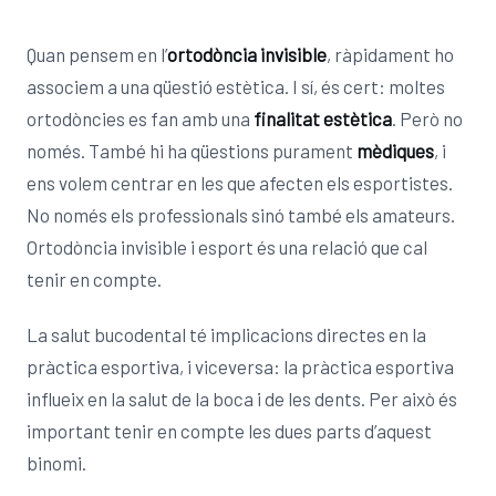
Quan pensem en l’
ortodòncia invisible
, ràpidament ho
associem a una qüestió estètica. I sí, és cert: moltes
ortodòncies es fan amb una
finalitat estètica
. Però no
només. També hi ha qüestions purament
mèdiques
, i
ens volem centrar en les que afecten els esportistes.
No només els professionals sinó també els amateurs.
Ortodòncia invisible i esport és una relació que cal
tenir en compte.
La salut bucodental té implicacions directes en la
pràctica esportiva, i viceversa: la pràctica esportiva
influeix en la salut de la boca i de les dents. Per això és
important tenir en compte les dues parts d’aquest
binomi.