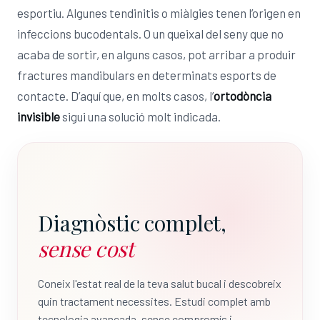
esportiu. Algunes tendinitis o miàlgies tenen l’origen en
infeccions bucodentals. O un queixal del seny que no
acaba de sortir, en alguns casos, pot arribar a produir
fractures mandibulars en determinats esports de
contacte. D’aquí que, en molts casos, l’
ortodòncia
invisible
sigui una solució molt indicada.
Diagnòstic complet,
sense cost
Coneix l'estat real de la teva salut bucal i descobreix
quin tractament necessites. Estudi complet amb
tecnologia avançada, sense compromís i