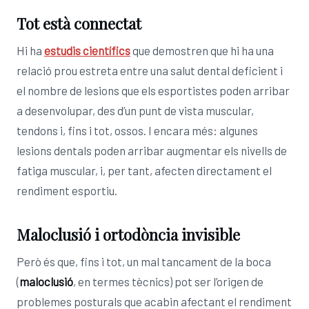
Tot està connectat
Hi ha
estudis científics
que demostren que hi ha una
relació prou estreta entre una salut dental deficient i
el nombre de lesions que els esportistes poden arribar
a desenvolupar, des d’un punt de vista muscular,
tendons i, fins i tot, ossos. I encara més: algunes
lesions dentals poden arribar augmentar els nivells de
fatiga muscular, i, per tant, afecten directament el
rendiment esportiu.
Maloclusió i ortodòncia invisible
Però és que, fins i tot, un mal tancament de la boca
(
maloclusió
, en termes tècnics) pot ser l’origen de
problemes posturals que acabin afectant el rendiment