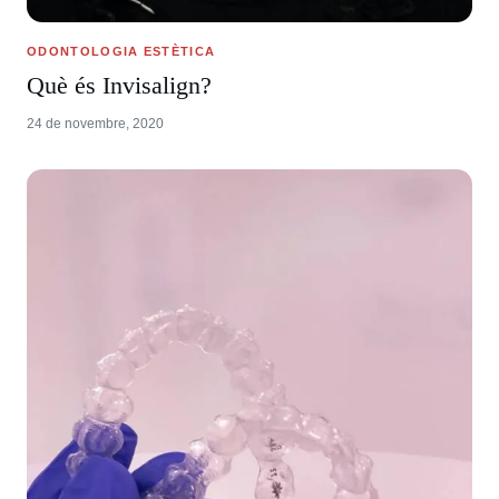
ODONTOLOGIA ESTÈTICA
Què és Invisalign?
24 de novembre, 2020