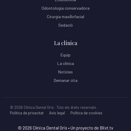
Odontologia conservadora
Cirurgia maxil·lofacial
Sedació
La clínica
Equip
La clínica
Notícies
Demanar cita
© 2026 Clínica Dental Oris · Tots els drets reservats.
Política de privacitat
Avís legal
Política de cookies
© 2026 Clínica Dental Oris
• Un proyecto de
Blixt.tv