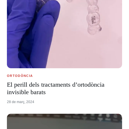
ORTODÒNCIA
El perill dels tractaments d’ortodòncia
invisible barats
28 de març, 2024