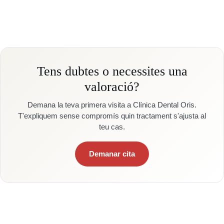
Tens dubtes o necessites una
valoració?
Demana la teva primera visita a Clínica Dental Oris.
T'expliquem sense compromís quin tractament s'ajusta al
teu cas.
Demanar cita