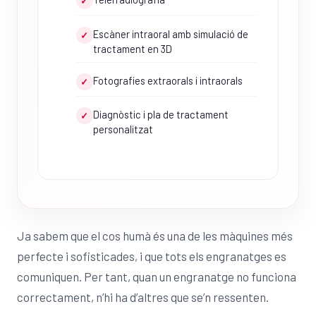
✓
Escàner intraoral amb simulació de
✓
tractament en 3D
Fotografies extraorals i intraorals
✓
Diagnòstic i pla de tractament
✓
personalitzat
Ja sabem que el cos humà és una de les màquines més
perfecte i sofisticades, i que tots els engranatges es
comuniquen. Per tant, quan un engranatge no funciona
correctament, n’hi ha d’altres que se’n ressenten.