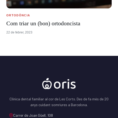
ORTODÒNCIA
Com triar un (bon) ortodoncista
22 de febrer, 2023
Clínica dental familiar al cor de Les Corts. Des de fa més de 20
anys cuidant somriures a Barcelona.
Carrer de Joan Güell, 108